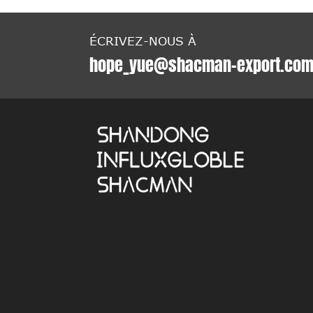
ÉCRIVEZ-NOUS À
hope_yue@shacman-export.co