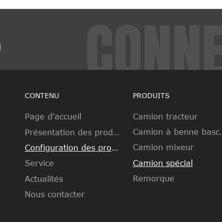
m
CONTENU
PRODUITS
Camion tracteur
Page d'accueil
Camion à b
Présentation des produits
Camion mixeur
Configuration des produits
Camion spécial
Service
Remorque
Actualités
Nous contacter