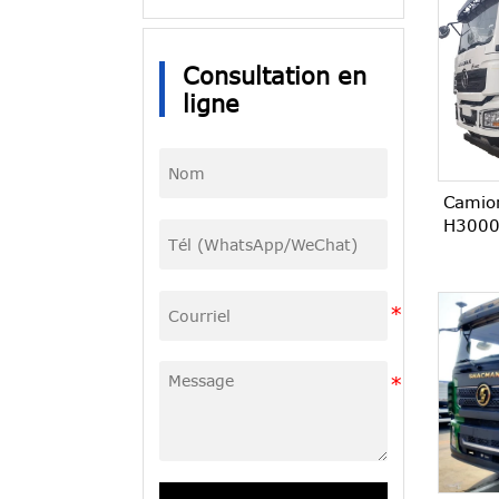
Consultation en
ligne
Camion
H3000