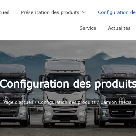
cueil
Présentation des produits
Configuration de

Service
Actualités
Configuration des produit
Page d'accueil
/
Configuration des produits
/
Camion spécial