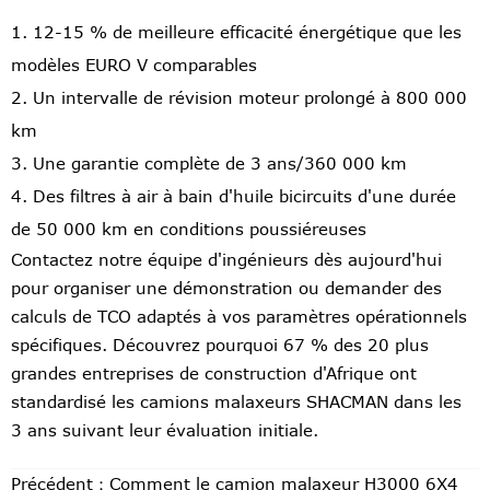
12-15 % de meilleure efficacité énergétique que les
modèles EURO V comparables
Un intervalle de révision moteur prolongé à 800 000
km
Une garantie complète de 3 ans/360 000 km
Des filtres à air à bain d'huile bicircuits d'une durée
de 50 000 km en conditions poussiéreuses
Contactez notre équipe d'ingénieurs dès aujourd'hui
pour organiser une démonstration ou demander des
calculs de TCO adaptés à vos paramètres opérationnels
spécifiques. Découvrez pourquoi 67 % des 20 plus
grandes entreprises de construction d'Afrique ont
standardisé les camions malaxeurs SHACMAN dans les
3 ans suivant leur évaluation initiale.
Précédent：
Comment le camion malaxeur H3000 6X4