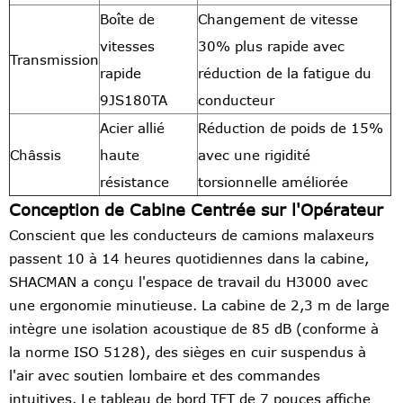
Boîte de
Changement de vitesse
vitesses
30% plus rapide avec
Transmission
rapide
réduction de la fatigue du
9JS180TA
conducteur
Acier allié
Réduction de poids de 15%
Châssis
haute
avec une rigidité
résistance
torsionnelle améliorée
Conception de Cabine Centrée sur l'Opérateur
Conscient que les conducteurs de camions malaxeurs
passent 10 à 14 heures quotidiennes dans la cabine,
SHACMAN a conçu l'espace de travail du H3000 avec
une ergonomie minutieuse. La cabine de 2,3 m de large
intègre une isolation acoustique de 85 dB (conforme à
la norme ISO 5128), des sièges en cuir suspendus à
l'air avec soutien lombaire et des commandes
intuitives. Le tableau de bord TFT de 7 pouces affiche