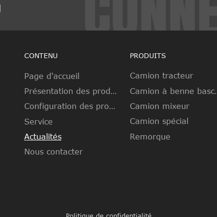
m
CONTENU
PRODUITS
Camion tracteur
Page d'accueil
Camion à b
Présentation des produits
Camion mixeur
Configuration des produits
Camion spécial
Service
Remorque
Actualités
Nous contacter
Politique de confidentialité