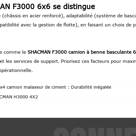
AN F3000 6x6 se distingue
 (châssis en acier renforcé), adaptabilité (système de bas
atibilité avec la gestion de flotte), en faisant un choix de 
nne comme le
SHACMAN F3000 camion à benne basculante 
et les services de support. Priorisez ces facteurs pour maxi
 opérationnelle.
 camion malaxeur de ciment : Durabilité inégalée
ACMAN H3000 4X2