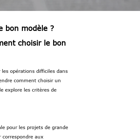
e bon modèle ?
nt choisir le bon
es opérations difficiles dans
prendre comment choisir un
e explore les critères de
ale pour les projets de grande
r correspondre aux