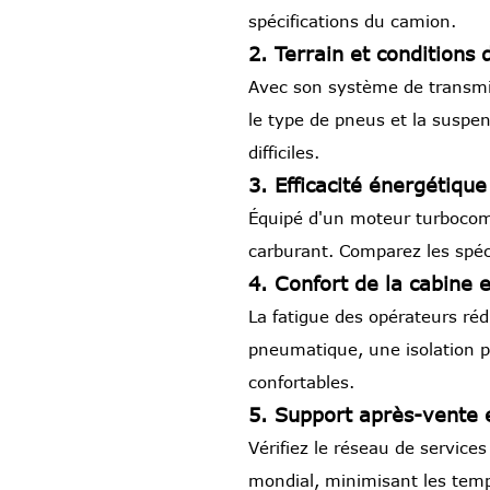
spécifications du camion.
2. Terrain et conditions 
Avec son système de transmis
le type de pneus et la suspe
difficiles.
3. Efficacité énergétiq
Équipé d'un moteur turbocom
carburant. Comparez les spéci
4. Confort de la cabine e
La fatigue des opérateurs ré
pneumatique, une isolation p
confortables.
5. Support après-vente
Vérifiez le réseau de service
mondial, minimisant les temp