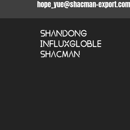
hope_yue@shacman-export.co