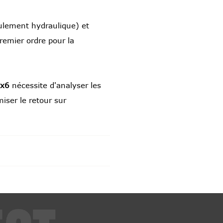
culement hydraulique) et
premier ordre pour la
6x6
nécessite d'analyser les
miser le retour sur