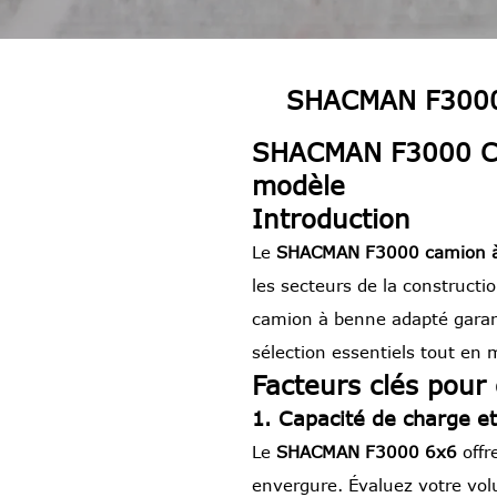
SHACMAN F3000 
SHACMAN F3000 Cam
modèle
Introduction
Le
SHACMAN F3000 camion à
les secteurs de la construct
camion à benne adapté garanti
sélection essentiels tout en
Facteurs clés pour
1. Capacité de charge et
Le
SHACMAN F3000 6x6
offr
envergure. Évaluez votre vol