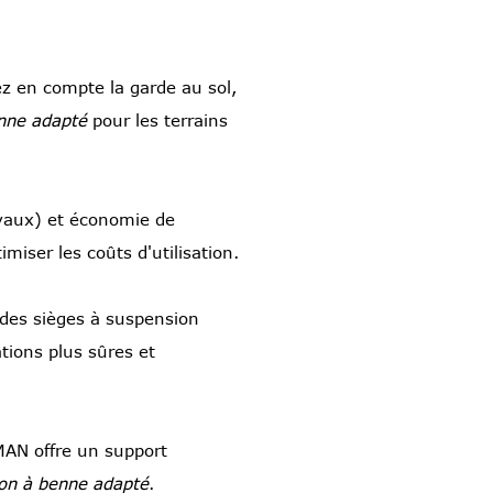
z en compte la garde au sol,
nne adapté
pour les terrains
vaux) et économie de
miser les coûts d'utilisation.
 des sièges à suspension
tions plus sûres et
CMAN offre un support
on à benne adapté
.