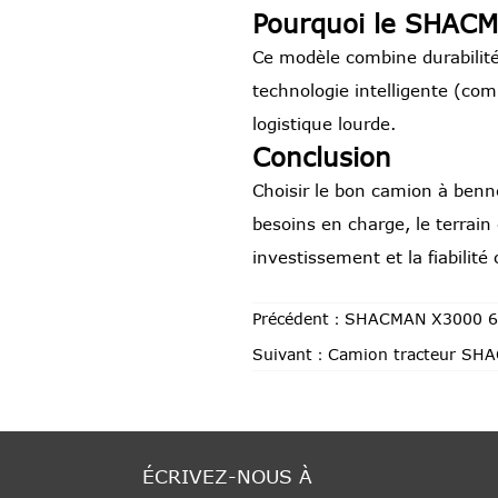
Pourquoi le SHACM
Ce modèle combine durabilité
technologie intelligente (comp
logistique lourde.
Conclusion
Choisir le bon camion à be
besoins en charge, le terrain 
investissement et la fiabilité
Précédent：
SHACMAN X3000 6x4
Suivant：
Camion tracteur SH
ÉCRIVEZ-NOUS À