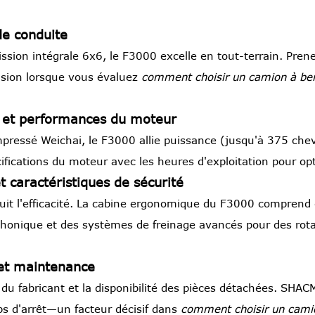
de conduite
sion intégrale 6x6, le F3000 excelle en tout-terrain. Prene
nsion lorsque vous évaluez
comment choisir un camion à be
ue et performances du moteur
pressé Weichai, le F3000 allie puissance (jusqu'à 375 che
fications du moteur avec les heures d'exploitation pour opti
t caractéristiques de sécurité
duit l'efficacité. La cabine ergonomique du F3000 comprend
honique et des systèmes de freinage avancés pour des rota
 et maintenance
s du fabricant et la disponibilité des pièces détachées. SHA
s d'arrêt—un facteur décisif dans
comment choisir un cami