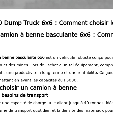
Dump Truck 6x6 : Comment choisir l
ion à benne basculante 6x6 : Comme
 benne basculante 6x6
est un véhicule robuste conçu pour l
ion et des mines. Lors de l'achat d'un tel équipement, com
t une productivité à long terme et une rentabilité. Ce guid
 mettant en avant les capacités du F3000.
 choisir un camion à benne
 besoins de transport
e une capacité de charge utile allant jusqu'à 40 tonnes, idé
ume de transport quotidien et la densité des matériaux pou