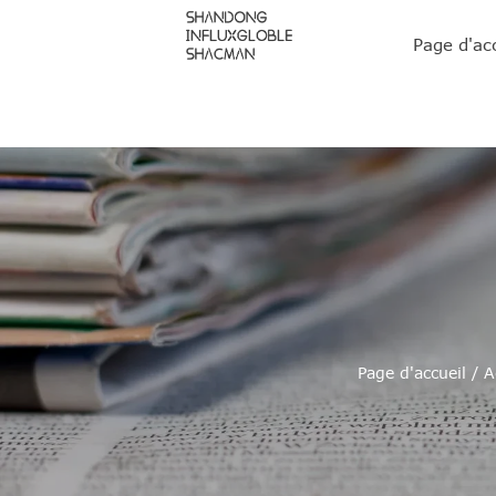
Page d'ac
Page d'accueil
/
A