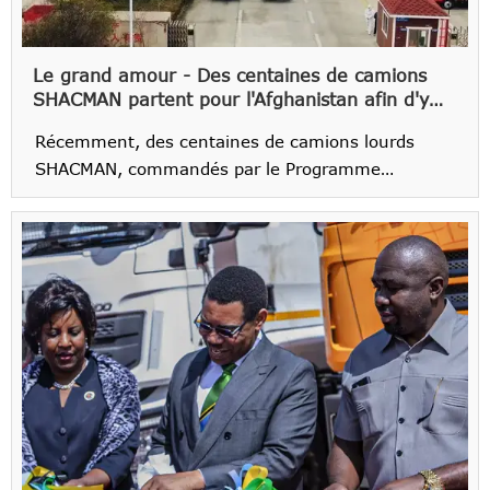
Le grand amour - Des centaines de camions
SHACMAN partent pour l'Afghanistan afin d'y
acheminer des secours.
Récemment, des centaines de camions lourds
SHACMAN, commandés par le Programme
alimentaire mondial (PAM) des Nations unies, sont
partis pour l'Afghanistan, où ils seront chargés de
transporter des fournitures de secours.