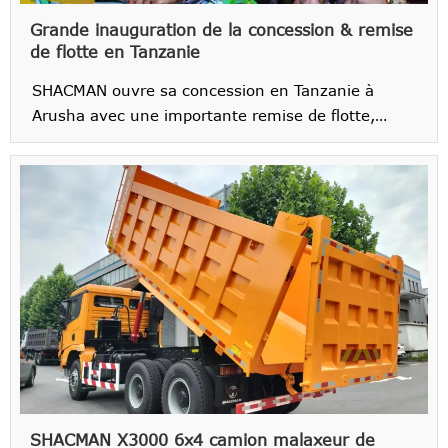
Grande inauguration de la concession & remise
de flotte en Tanzanie
SHACMAN ouvre sa concession en Tanzanie à
Arusha avec une importante remise de flotte,
stimulant le transport, la construction, et la
logistique en Afrique de l'Est.
SHACMAN X3000 6x4 camion malaxeur de