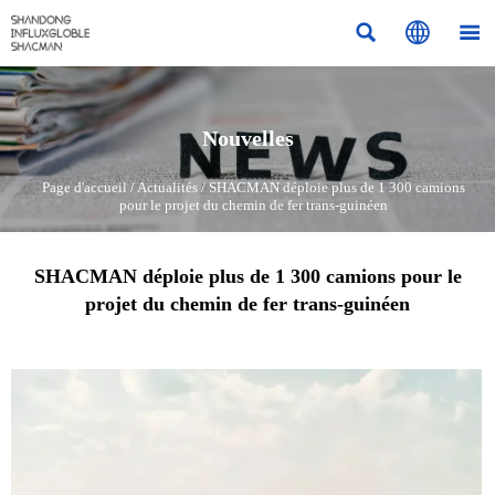



Nouvelles
Page d'accueil
/
Actualités
/
SHACMAN déploie plus de 1 300 camions
pour le projet du chemin de fer trans-guinéen
SHACMAN déploie plus de 1 300 camions pour le
projet du chemin de fer trans-guinéen