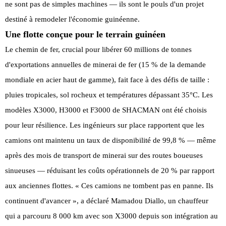
ne sont pas de simples machines — ils sont le pouls d'un projet
destiné à remodeler l'économie guinéenne.
Une flotte conçue pour le terrain guinéen
Le chemin de fer, crucial pour libérer 60 millions de tonnes
d'exportations annuelles de minerai de fer (15 % de la demande
mondiale en acier haut de gamme), fait face à des défis de taille :
pluies tropicales, sol rocheux et températures dépassant 35°C. Les
modèles X3000, H3000 et F3000 de SHACMAN ont été choisis
pour leur résilience. Les ingénieurs sur place rapportent que les
camions ont maintenu un taux de disponibilité de 99,8 % — même
après des mois de transport de minerai sur des routes boueuses
sinueuses — réduisant les coûts opérationnels de 20 % par rapport
aux anciennes flottes. « Ces camions ne tombent pas en panne. Ils
continuent d'avancer », a déclaré Mamadou Diallo, un chauffeur
qui a parcouru 8 000 km avec son X3000 depuis son intégration au