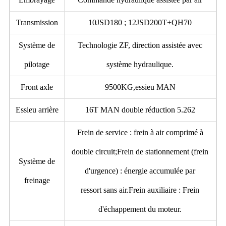
Transmission
10JSD180 ; 12JSD200T+QH70
Système de
Technologie ZF, direction assistée avec
pilotage
système hydraulique.
Front axle
9500KG,essieu MAN
Essieu arrière
16T MAN double réduction 5.262
Frein de service : frein à air comprimé à
double circuit;Frein de stationnement (frein
Système de
d'urgence) : énergie accumulée par
freinage
ressort sans air.Frein auxiliaire : Frein
d'échappement du moteur.