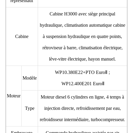
représentatif
Cabine H3000 avec siège principal
hydraulique, climatisation automatique cabine
Cabine
à suspension hydraulique en quatre points,
rétroviseur à barre, climatisation électrique,
lève-vitre électrique, hayon manuel.
WP10.380E22+PTO EuroⅡ ;
Modèle
WP12.400E201 EuroⅡ
Moteur
Moteur diesel 6 cylindres en ligne, 4 temps à
Type
injection directe, refroidissement par eau,
refroidisseur intermédiaire, turbocompresseur.
Embrayage
Commande hydraulique assistée par air