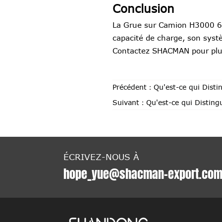
Conclusion
La Grue sur Camion H3000 6×4
capacité de charge, son syst
Contactez SHACMAN pour plus
Précédent：
Qu'est-ce qui Dist
Suivant：
Qu'est-ce qui Distin
ÉCRIVEZ-NOUS À
hope_yue@shacman-export.co