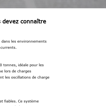
s devez connaître
s dans les environnements
ncurrents.
 tonnes, idéale pour les
me lors de charges
 les oscillations de charge
et fiables. Ce système