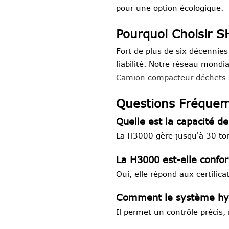
pour une option écologique.
Pourquoi Choisir 
Fort de plus de six décennie
fiabilité. Notre réseau mondi
Camion compacteur déchets
Questions Fréque
Quelle est la capacité 
La H3000 gère jusqu'à 30 ton
La H3000 est-elle confo
Oui, elle répond aux certific
Comment le système hydr
Il permet un contrôle précis