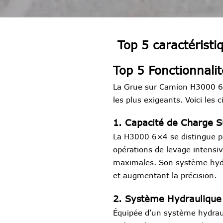
Top 5 caractérist
Top 5 Fonctionnal
La Grue sur Camion H3000 6×
les plus exigeants. Voici les 
1. Capacité de Charge S
La H3000 6×4 se distingue pa
opérations de levage intensiv
maximales. Son système hydra
et augmentant la précision.
2. Système Hydraulique
Équipée d’un système hydraul