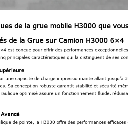
iques de la grue mobile H3000 que vou
ités de la Grue sur Camion H3000 6×4
4 est conçue pour offrir des performances exceptionnelle
cinq principales caractéristiques qui la distinguent de ses co
upérieure
r une capacité de charge impressionnante allant jusqu’à 30
es. Sa conception robuste garantit stabilité et sécurité mê
ulique optimisé assure un fonctionnement fluide, réduisant
 Avancé
ique de pointe, la H3000 offre des performances efficaces 