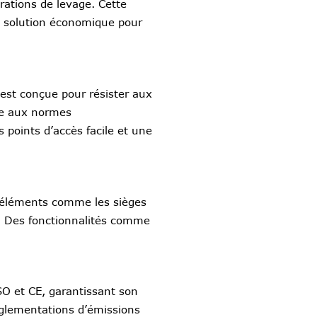
ations de levage. Cette
 solution économique pour
 est conçue pour résister aux
dre aux normes
s points d’accès facile et une
s éléments comme les sièges
al. Des fonctionnalités comme
SO et CE, garantissant son
églementations d’émissions