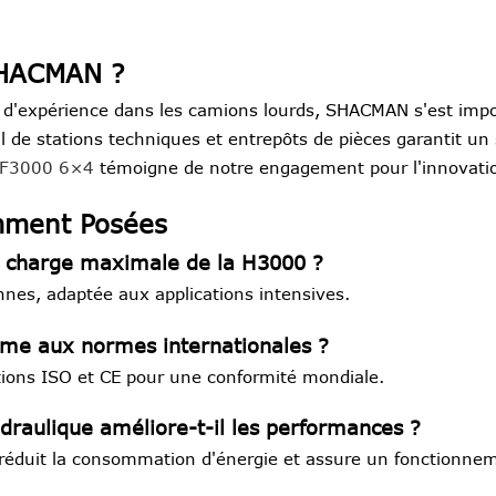
SHACMAN ?
s d'expérience dans les camions lourds, SHACMAN s'est im
al de stations techniques et entrepôts de pièces garantit un 
 F3000 6×4
témoigne de notre engagement pour l'innovation
mment Posées
de charge maximale de la H3000 ?
nes, adaptée aux applications intensives.
rme aux normes internationales ?
ations ISO et CE pour une conformité mondiale.
aulique améliore-t-il les performances ?
, réduit la consommation d'énergie et assure un fonctionnem