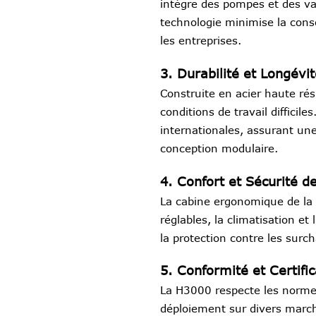
intègre des pompes et des va
technologie minimise la con
les entreprises.
3. Durabilité et Longévi
Construite en acier haute rés
conditions de travail diffic
internationales, assurant une 
conception modulaire.
4. Confort et Sécurité d
La cabine ergonomique de la 
réglables, la climatisation e
la protection contre les surc
5. Conformité et Certifi
La H3000 respecte les normes
déploiement sur divers march