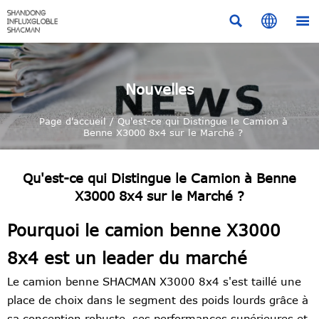



Nouvelles
Page d'accueil
/
Qu'est-ce qui Distingue le Camion à
Benne X3000 8x4 sur le Marché ?
Qu'est-ce qui Distingue le Camion à Benne
X3000 8x4 sur le Marché ?
Pourquoi le camion benne X3000
8x4 est un leader du marché
Le camion benne SHACMAN X3000 8x4 s'est taillé une
place de choix dans le segment des poids lourds grâce à
sa conception robuste, ses performances supérieures et